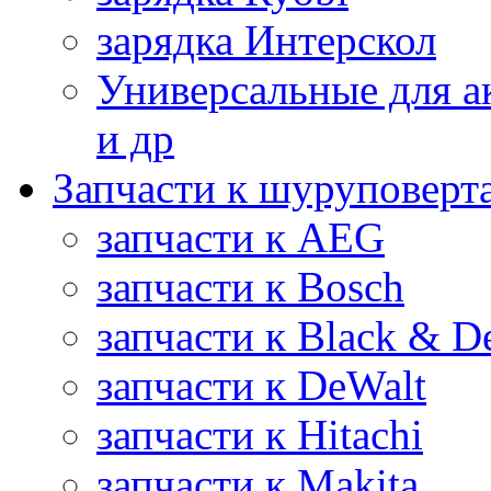
зарядка Интерскол
Универсальные для а
и др
Запчасти к шуруповерт
запчасти к AEG
запчасти к Bosch
запчасти к Black & D
запчасти к DeWalt
запчасти к Hitachi
запчасти к Makita