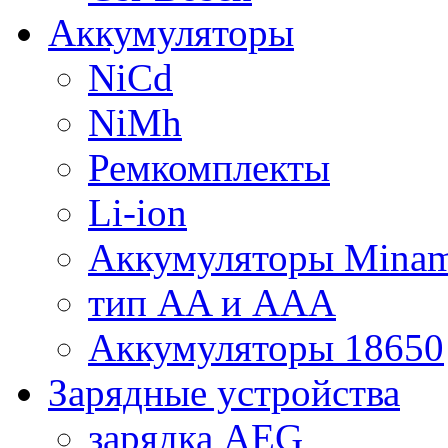
Аккумуляторы
NiCd
NiMh
Ремкомплекты
Li-ion
Аккумуляторы Minam
тип AA и AAA
Аккумуляторы 18650
Зарядные устройства
зарядка AEG