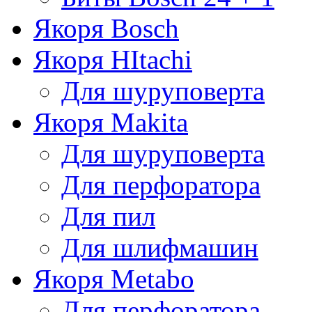
Якоря Bosch
Якоря HItachi
Для шуруповерта
Якоря Makita
Для шуруповерта
Для перфоратора
Для пил
Для шлифмашин
Якоря Metabo
Для перфоратора