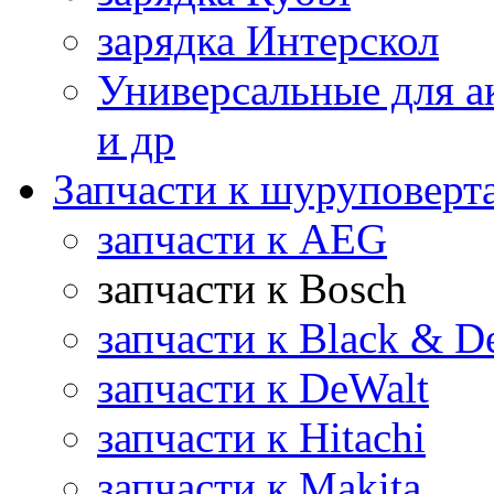
зарядка Интерскол
Универсальные для а
и др
Запчасти к шуруповерт
запчасти к AEG
запчасти к Bosch
запчасти к Black & D
запчасти к DeWalt
запчасти к Hitachi
запчасти к Makita