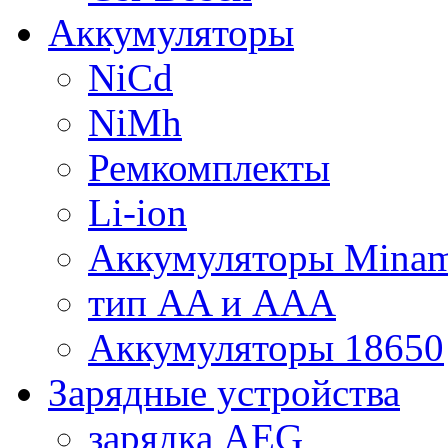
Аккумуляторы
NiCd
NiMh
Ремкомплекты
Li-ion
Аккумуляторы Minam
тип AA и AAA
Аккумуляторы 18650
Зарядные устройства
зарядка AEG