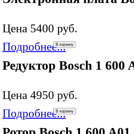
Цена 5400 руб.
Подробнее...
В корзину
Редуктор Bosch 1 600 
Цена 4950 руб.
Подробнее...
В корзину
Ротор Bosch 1 600 A01