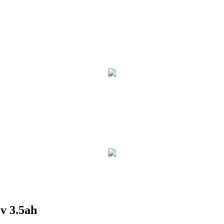
5
v 3.5ah