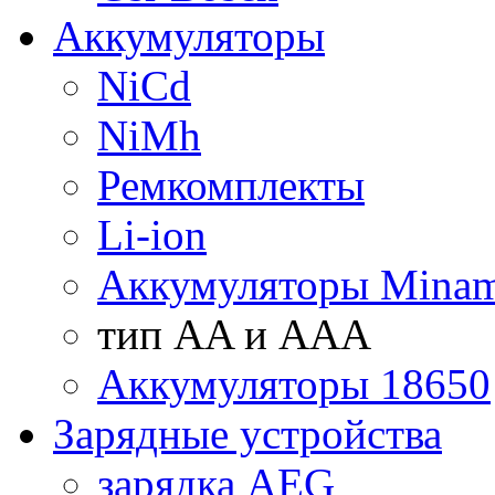
Аккумуляторы
NiCd
NiMh
Ремкомплекты
Li-ion
Аккумуляторы Minam
тип AA и AAA
Аккумуляторы 18650
Зарядные устройства
зарядка AEG