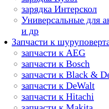
зарядка Интерскол
Универсальные для а
и др
Запчасти к шуруповерт
запчасти к AEG
запчасти к Bosch
запчасти к Black & D
запчасти к DeWalt
запчасти к Hitachi
запчасти к Makita