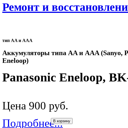
Ремонт и восстановлен
тип AA и AAA
Аккумуляторы типа AA и AAA (Sanyo, P
Eneloop)
Panasonic Eneloop, 
Цена 900 руб.
Подробнее...
В корзину