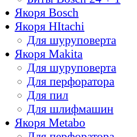
Якоря Bosch
Якоря HItachi
Для шуруповерта
Якоря Makita
Для шуруповерта
Для перфоратора
Для пил
Для шлифмашин
Якоря Metabo
Для перфоратора