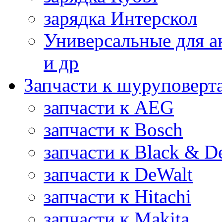
зарядка Интерскол
Универсальные для а
и др
Запчасти к шуруповерт
запчасти к AEG
запчасти к Bosch
запчасти к Black & D
запчасти к DeWalt
запчасти к Hitachi
запчасти к Makita