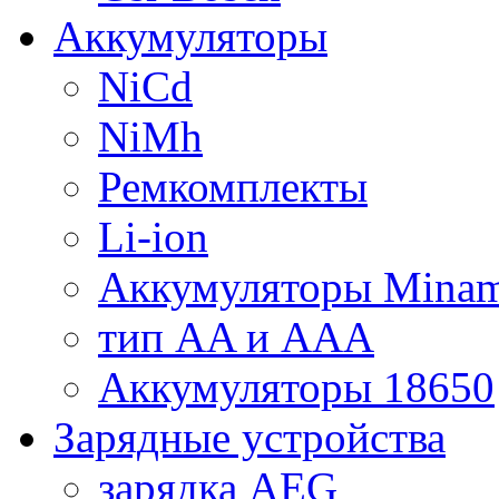
Аккумуляторы
NiCd
NiMh
Ремкомплекты
Li-ion
Аккумуляторы Minam
тип AA и AAA
Аккумуляторы 18650
Зарядные устройства
зарядка AEG