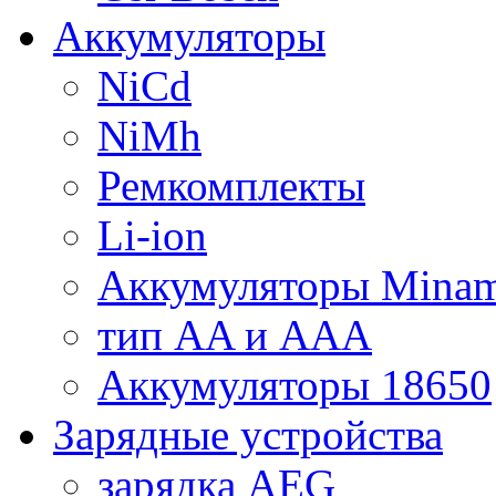
Аккумуляторы
NiCd
NiMh
Ремкомплекты
Li-ion
Аккумуляторы Minam
тип AA и AAA
Аккумуляторы 18650
Зарядные устройства
зарядка AEG