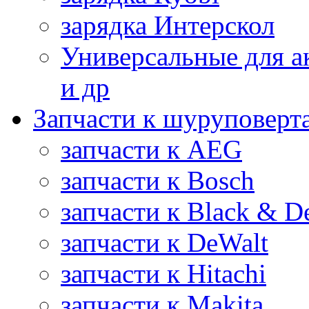
зарядка Интерскол
Универсальные для а
и др
Запчасти к шуруповерт
запчасти к AEG
запчасти к Bosch
запчасти к Black & D
запчасти к DeWalt
запчасти к Hitachi
запчасти к Makita