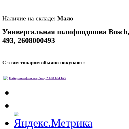
Наличие на складе:
Мало
Универсальная шлифподошва Bosch, 
493, 2608000493
С этим товаром обычно покупают:
Набор шлифлистов, 5шт, 2 608 604 675