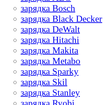
зарядка Bosch
зарядка Black Decker
зарядка DeWalt
зарядка Hitachi
зарядка Makita
зарядка Metabo
зарядка Sparky
зарядка Skil
зарядка Stanley
зарядка Ryobi