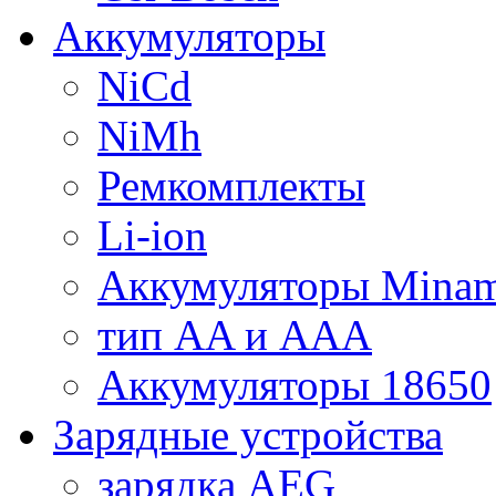
Аккумуляторы
NiCd
NiMh
Ремкомплекты
Li-ion
Аккумуляторы Minam
тип AA и AAA
Аккумуляторы 18650
Зарядные устройства
зарядка AEG