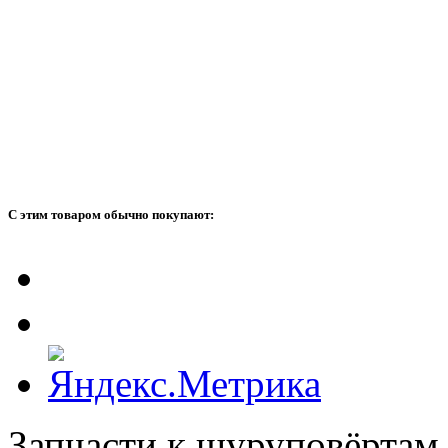
С этим товаром обычно покупают:
Запчасти к шуруповёртам