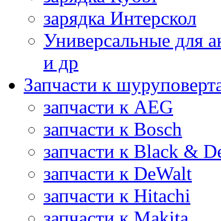
зарядка Интерскол
Универсальные для а
и др
Запчасти к шуруповерт
запчасти к AEG
запчасти к Bosch
запчасти к Black & D
запчасти к DeWalt
запчасти к Hitachi
запчасти к Makita