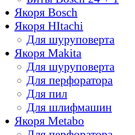
Якоря Bosch
Якоря HItachi
Для шуруповерта
Якоря Makita
Для шуруповерта
Для перфоратора
Для пил
Для шлифмашин
Якоря Metabo
Для перфоратора