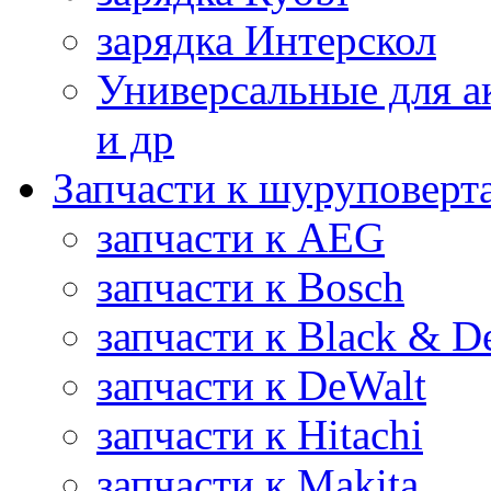
зарядка Интерскол
Универсальные для а
и др
Запчасти к шуруповерт
запчасти к AEG
запчасти к Bosch
запчасти к Black & D
запчасти к DeWalt
запчасти к Hitachi
запчасти к Makita