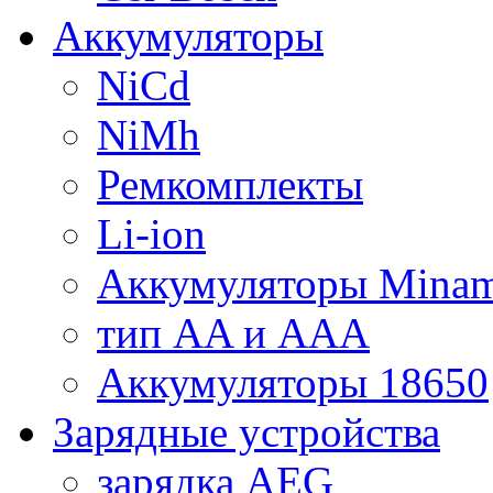
Аккумуляторы
NiCd
NiMh
Ремкомплекты
Li-ion
Аккумуляторы Minam
тип AA и AAA
Аккумуляторы 18650
Зарядные устройства
зарядка AEG