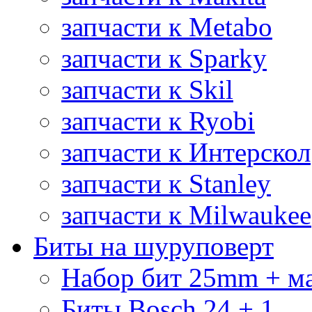
запчасти к Metabo
запчасти к Sparky
запчасти к Skil
запчасти к Ryobi
запчасти к Интерскол
запчасти к Stanley
запчасти к Milwaukee
Биты на шуруповерт
Набор бит 25mm + м
Биты Bosch 24 + 1