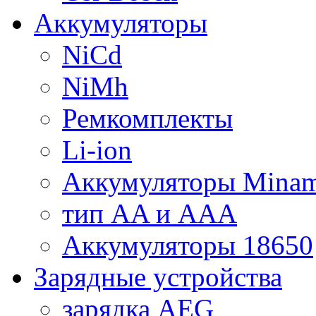
Аккумуляторы
NiCd
NiMh
Ремкомплекты
Li-ion
Аккумуляторы Minam
тип AA и AAA
Аккумуляторы 18650
Зарядные устройства
зарядка AEG