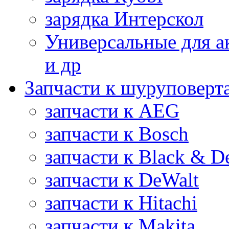
зарядка Интерскол
Универсальные для а
и др
Запчасти к шуруповерт
запчасти к AEG
запчасти к Bosch
запчасти к Black & D
запчасти к DeWalt
запчасти к Hitachi
запчасти к Makita