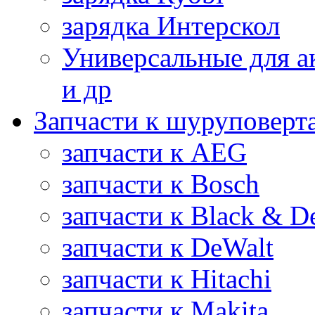
зарядка Интерскол
Универсальные для а
и др
Запчасти к шуруповерт
запчасти к AEG
запчасти к Bosch
запчасти к Black & D
запчасти к DeWalt
запчасти к Hitachi
запчасти к Makita