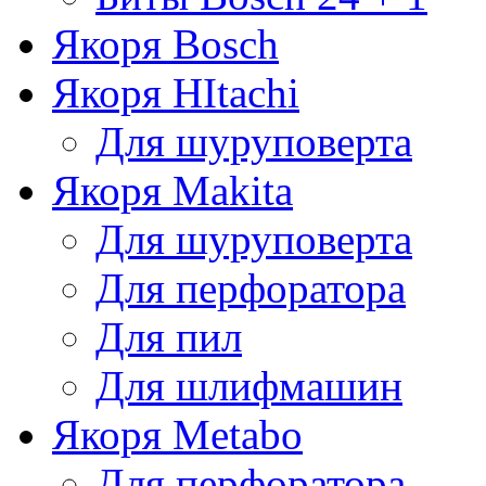
Якоря Bosch
Якоря HItachi
Для шуруповерта
Якоря Makita
Для шуруповерта
Для перфоратора
Для пил
Для шлифмашин
Якоря Metabo
Для перфоратора