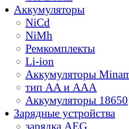
Аккумуляторы
NiCd
NiMh
Ремкомплекты
Li-ion
Аккумуляторы Minam
тип AA и AAA
Аккумуляторы 18650
Зарядные устройства
зарядка AEG