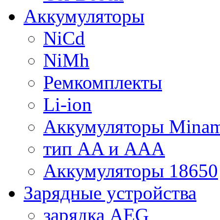
Аккумуляторы
NiCd
NiMh
Ремкомплекты
Li-ion
Аккумуляторы Minam
тип AA и AAA
Аккумуляторы 18650
Зарядные устройства
зарядка AEG