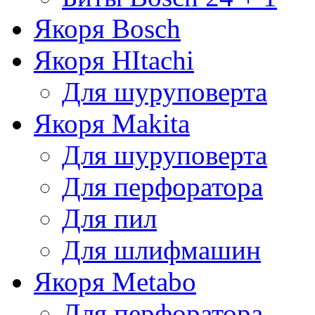
Якоря Bosch
Якоря HItachi
Для шуруповерта
Якоря Makita
Для шуруповерта
Для перфоратора
Для пил
Для шлифмашин
Якоря Metabo
Для перфоратора