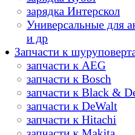
зарядка Интерскол
Универсальные для а
и др
Запчасти к шуруповерт
запчасти к AEG
запчасти к Bosch
запчасти к Black & D
запчасти к DeWalt
запчасти к Hitachi
запчасти к Makita