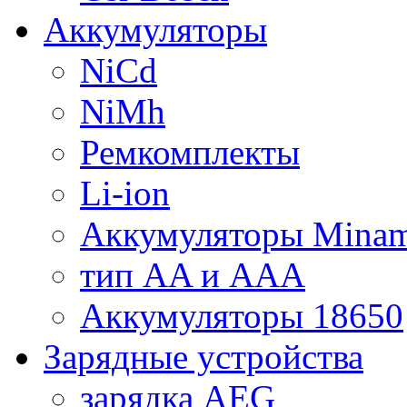
Аккумуляторы
NiCd
NiMh
Ремкомплекты
Li-ion
Аккумуляторы Minam
тип AA и AAA
Аккумуляторы 18650
Зарядные устройства
зарядка AEG