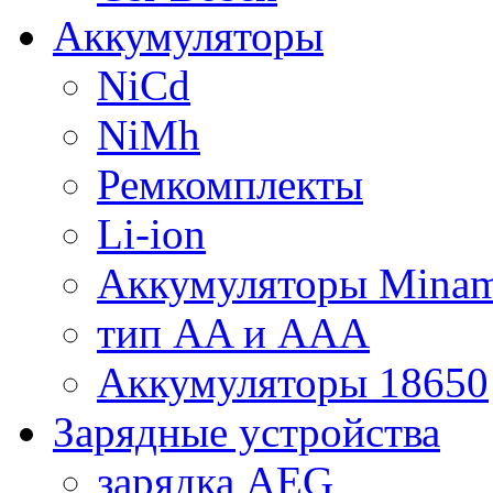
Аккумуляторы
NiCd
NiMh
Ремкомплекты
Li-ion
Аккумуляторы Minam
тип AA и AAA
Аккумуляторы 18650
Зарядные устройства
зарядка AEG