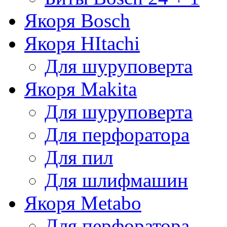
Якоря Bosch
Якоря HItachi
Для шуруповерта
Якоря Makita
Для шуруповерта
Для перфоратора
Для пил
Для шлифмашин
Якоря Metabo
Для перфоратора