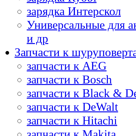
зарядка Интерскол
Универсальные для а
и др
Запчасти к шуруповерт
запчасти к AEG
запчасти к Bosch
запчасти к Black & D
запчасти к DeWalt
запчасти к Hitachi
запчасти к Makita