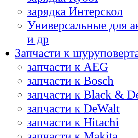
зарядка Интерскол
Универсальные для а
и др
Запчасти к шуруповерт
запчасти к AEG
запчасти к Bosch
запчасти к Black & D
запчасти к DeWalt
запчасти к Hitachi
запчасти к Makita