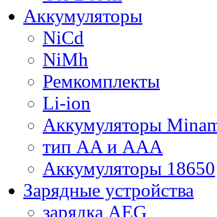
Аккумуляторы
NiCd
NiMh
Ремкомплекты
Li-ion
Аккумуляторы Minam
тип AA и AAA
Аккумуляторы 18650
Зарядные устройства
зарядка AEG