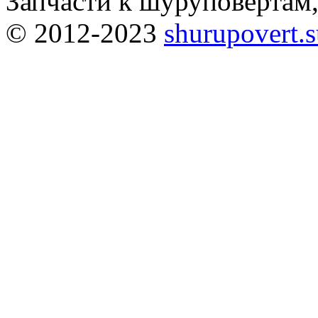
Запчасти к шуруповёртам
© 2012-2023
shurupovert.