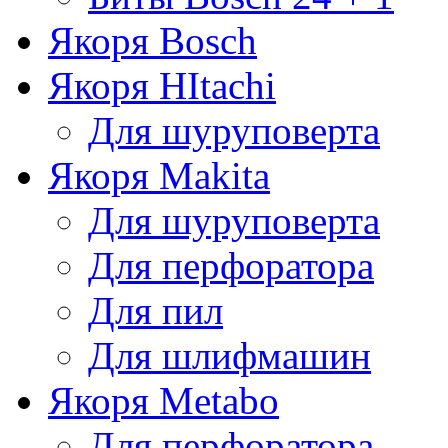
Якоря Bosch
Якоря HItachi
Для шуруповерта
Якоря Makita
Для шуруповерта
Для перфоратора
Для пил
Для шлифмашин
Якоря Metabo
Для перфоратора