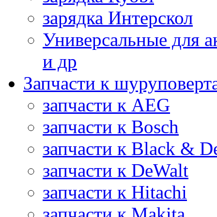
зарядка Интерскол
Универсальные для а
и др
Запчасти к шуруповерт
запчасти к AEG
запчасти к Bosch
запчасти к Black & D
запчасти к DeWalt
запчасти к Hitachi
запчасти к Makita