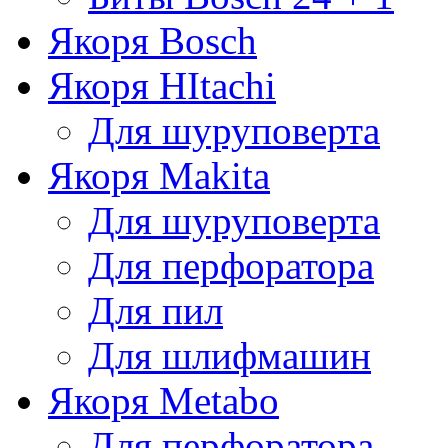
Якоря Bosch
Якоря HItachi
Для шуруповерта
Якоря Makita
Для шуруповерта
Для перфоратора
Для пил
Для шлифмашин
Якоря Metabo
Для перфоратора