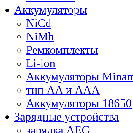
Аккумуляторы
NiCd
NiMh
Ремкомплекты
Li-ion
Аккумуляторы Minam
тип AA и AAA
Аккумуляторы 18650
Зарядные устройства
зарядка AEG