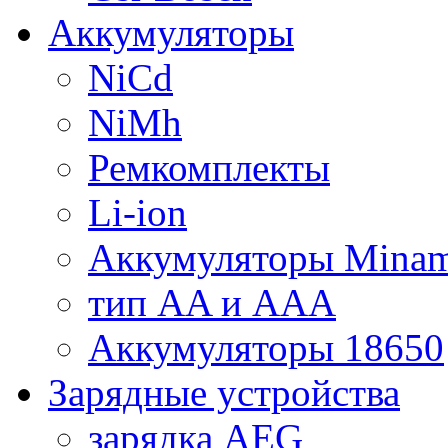
Аккумуляторы
NiCd
NiMh
Ремкомплекты
Li-ion
Аккумуляторы Minam
тип AA и AAA
Аккумуляторы 18650
Зарядные устройства
зарядка AEG