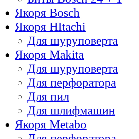
Якоря Bosch
Якоря HItachi
Для шуруповерта
Якоря Makita
Для шуруповерта
Для перфоратора
Для пил
Для шлифмашин
Якоря Metabo
Для перфоратора