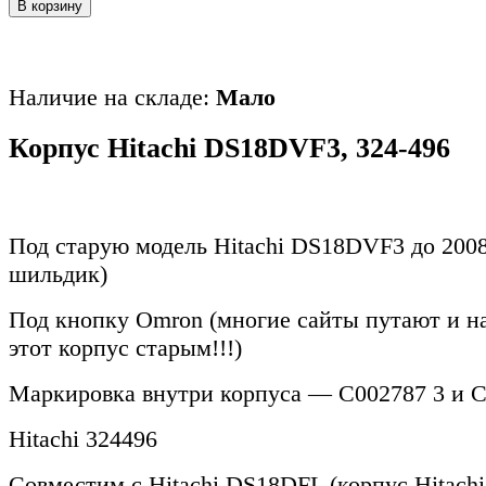
В корзину
Наличие на складе:
Мало
Корпус Hitachi DS18DVF3, 324-496
Под старую модель Hitachi DS18DVF3 до 2008 
шильдик)
Под кнопку Omron (многие сайты путают и н
этот корпус старым!!!)
Маркировка внутри корпуса — С002787 3 и C
Hitachi 324496
Совместим с Hitachi DS18DFL (корпус Hitach