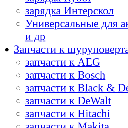
зарядка Интерскол
Универсальные для а
и др
Запчасти к шуруповерт
запчасти к AEG
запчасти к Bosch
запчасти к Black & D
запчасти к DeWalt
запчасти к Hitachi
запчасти к Makita