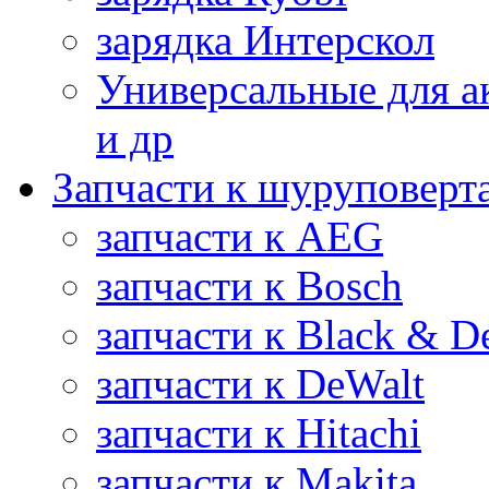
зарядка Интерскол
Универсальные для а
и др
Запчасти к шуруповерт
запчасти к AEG
запчасти к Bosch
запчасти к Black & D
запчасти к DeWalt
запчасти к Hitachi
запчасти к Makita