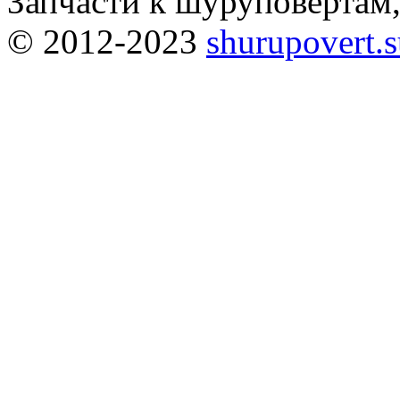
Запчасти к шуруповёртам
© 2012-2023
shurupovert.