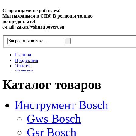
С юр лицами не работаем!
Мы находимся в СПб! В регионы только
по предоплате!
e-mail:
zakaz@shurupovert.su
Главная
Продукция
Оплата
Доставка
Контакты
Каталог товаров
Статьи
Инструмент Bosch
Gws Bosch
Gsr Bosch