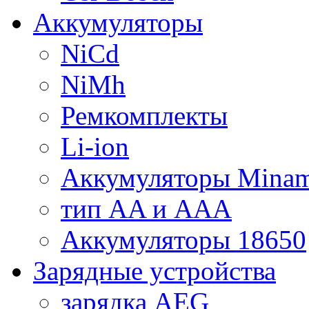
Аккумуляторы
NiCd
NiMh
Ремкомплекты
Li-ion
Аккумуляторы Minam
тип AA и AAA
Аккумуляторы 18650
Зарядные устройства
зарядка AEG