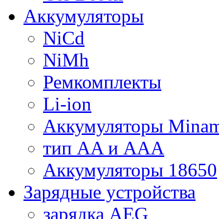
Аккумуляторы
NiCd
NiMh
Ремкомплекты
Li-ion
Аккумуляторы Minam
тип AA и AAA
Аккумуляторы 18650
Зарядные устройства
зарядка AEG