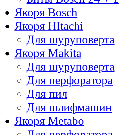
Якоря Bosch
Якоря HItachi
Для шуруповерта
Якоря Makita
Для шуруповерта
Для перфоратора
Для пил
Для шлифмашин
Якоря Metabo
Для перфоратора