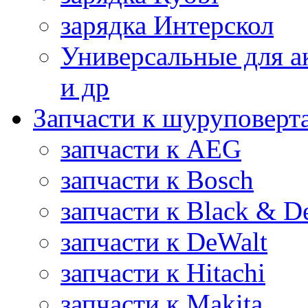
зарядка Интерскол
Универсальные для а
и др
Запчасти к шуруповерт
запчасти к AEG
запчасти к Bosch
запчасти к Black & D
запчасти к DeWalt
запчасти к Hitachi
запчасти к Makita