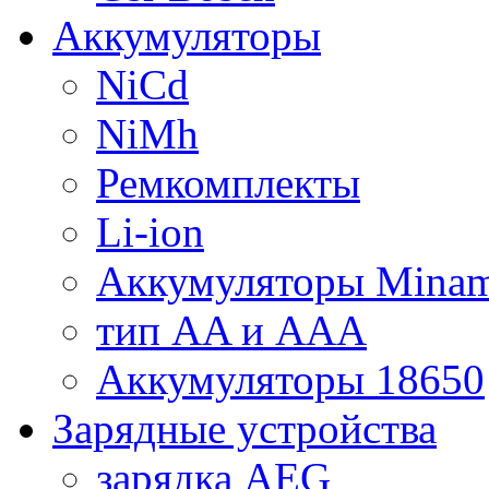
Аккумуляторы
NiCd
NiMh
Ремкомплекты
Li-ion
Аккумуляторы Minam
тип AA и AAA
Аккумуляторы 18650
Зарядные устройства
зарядка AEG