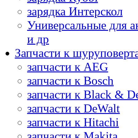
зарядка Интерскол
Универсальные для а
и др
Запчасти к шуруповерт
запчасти к AEG
запчасти к Bosch
запчасти к Black & D
запчасти к DeWalt
запчасти к Hitachi
запчасти к Makita